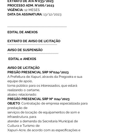
EXTRATO DE ATA N°033/2023
PROCESSO ADM. N°066/2023
VIGÊNCIA:
12 MESES
DATA DA ASSINATURA:
13/12/2023
**************************************************
EDITAL DE ANEXOS
EXTRATO DE AVISO DE LICITAÇÃO
******************************************
AVISO DE SUSPENSÃO
*******************************************
EDITAL e ANEXOS
AVISO DE LICITAÇÃO
PREGÃO PRESENCIAL SRP Nº024/2023
A Prefeitura de Xapuri, através da Pregoeira e sua
equipe de apoio,
torna público para os interessados, que estará
realizando o certame,
abaixo relacionado:
PREGÃO PRESENCIAL SRP Nº 024/2023
OBJETO
: Contratação de empresa especializada para
prestação de
serviços de locação de equipamentos de som e
infraestrutura, para
atender a demanda da Secretaria Municipal de
Cultura e Turismo de
Xapuri-Acre, de acordo com as especificações e