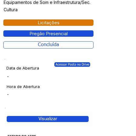
Equipamentos de Som e Infraestrutura/Sec.
Cultura
Licitações
Pregão Presencial
Concluída
Acessar Pasta no Drive
Data de Abertura
-
Hora de Abertura
-
Visualizar