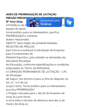
AVISO DE PRORROGAÇÃO DE LICITAÇÃO
PREGÃO PRESENCIAL PARA REGISTRO DE PREÇOS
Nº 003/2019.
A Prefeitura de Xapuri, através do Pregoeiro e sua
equipe de apoio,
torna público para os interessados, que fica
PRORROGADO o certame,
abaixo relacionado:
OBJETO: Será objeto da presente licitação,
REGISTRO DE PREÇOS
para futura e eventual Contratação de Empresa
para Fornecimento de
Material Esportivo, para atender as demandas da
Secretaria Municipal
de Educação, conforme especificações e condições
estipuladas no Termo de Referência.
A COMISSÃO PERMANENTE DE LICITAÇÃO – CPL
do Município
de Xapuri, nos termos e para os fins do disposto no
Art. 4º, I e II da Lei
10.520/2002. Torna público para os interessados,
que fica PRORROGADO
o Pregão marcada para o dia 26 de fevereiro de
2019, às 14:00 horas.
A nova Data e Horário de abertura será dia 11 de
março de 2019, às