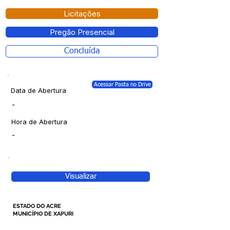
Licitações
Pregão Presencial
Concluída
Acessar Pasta no Drive
Data de Abertura
-
Hora de Abertura
-
Visualizar
ESTADO DO ACRE
MUNICÍPIO DE XAPURI