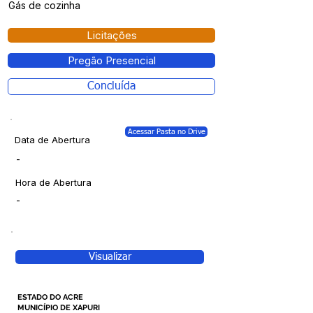
Gás de cozinha
Licitações
Pregão Presencial
Concluída
Acessar Pasta no Drive
Data de Abertura
-
Hora de Abertura
-
Visualizar
ESTADO DO ACRE
MUNICÍPIO DE XAPURI