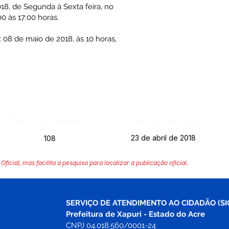
18, de Segunda à Sexta feira, no
00 às 17:00 horas.
: 08 de maio de 2018, às 10 horas,
Página da Publicação:
Data da Publicação:
23 de abril de 2018
108
Oficial, mas facilita a pesquisa para localizar a publicação oficial.
SERVIÇO DE ATENDIMENTO AO CIDADÃO (SI
Prefeitura de Xapuri - Estado do Acre
CNPJ 04.018.560/0001-24