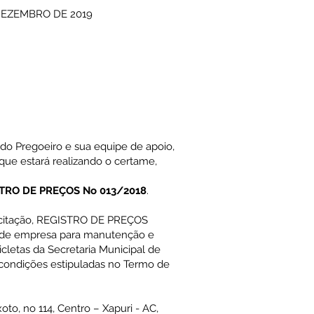
 DEZEMBRO DE 2019
s do Pregoeiro e sua equipe de apoio,
 que estará realizando o certame,
TRO DE PREÇOS No 013/2018
.
licitação, REGISTRO DE PREÇOS
o de empresa para manutenção e
letas da Secretaria Municipal de
condições estipuladas no Termo de
xoto, no 114, Centro – Xapuri - AC,