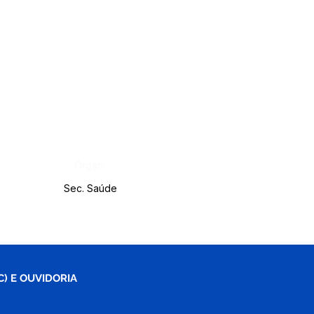
Órgão:
Sec. Saúde
C) E OUVIDORIA