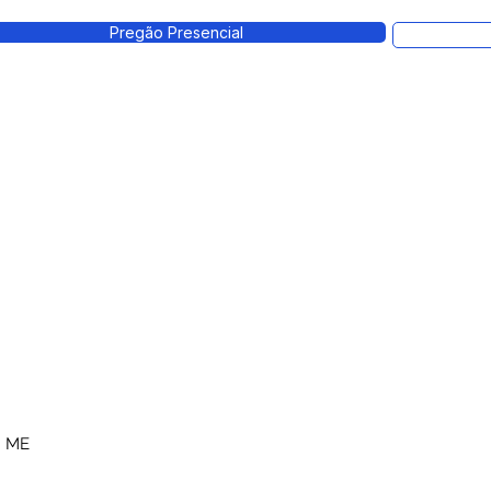
Pregão Presencial
– ME