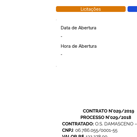
Licitações
Data de Abertura
-
Hora de Abertura
-
CONTRATO N°029/2019
PROCESSO N°029/2018
CONTRATADO:
O.S. DAMASCENO 
CNPJ
: 06.786.055/0001-55
VALOR R$
132.278,00