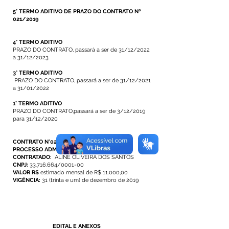
5° TERMO ADITIVO DE PRAZO DO CONTRATO Nº
021/2019
4° TERMO ADITIVO
PRAZO DO CONTRATO, passará a ser de 31/12/2022
a 31/12/2023
3° TERMO ADITIVO
PRAZO DO CONTRATO, passará a ser de 31/12/2021
a 31/01/2022
1° TERMO ADITIVO
PRAZO DO CONTRATO,passará a ser de 3/12/2019
para 31/12/2020
CONTRATO N°021/2019
PROCESSO ADM. N°042/2019
CONTRATADO:
ALINE OLIVEIRA DOS SANTOS
CNPJ:
33.716.664/0001-00
VALOR R$
estimado mensal de R$ 11.000,00
VIGÊNCIA:
31 (trinta e um) de dezembro de 2019
EDITAL E ANEXOS