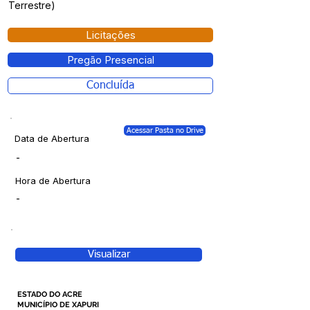
Terrestre)
Licitações
Pregão Presencial
Concluída
Acessar Pasta no Drive
Data de Abertura
-
Hora de Abertura
-
Visualizar
ESTADO DO ACRE
MUNICÍPIO DE XAPURI