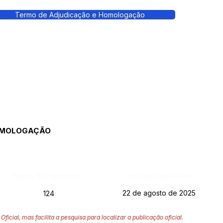
Termo de Adjudicação e Homologação
HOMOLOGAÇÃO
Página da Publicação:
Data da Publicação:
22 de agosto de 2025
124
Oficial, mas facilita a pesquisa para localizar a publicação oficial.