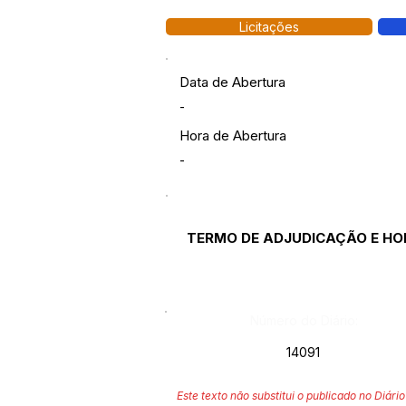
Licitações
Data de Abertura
-
Hora de Abertura
-
TERMO DE ADJUDICAÇÃO E 
Número do Diário:
14091
Este texto não substitui o publicado no Diário 