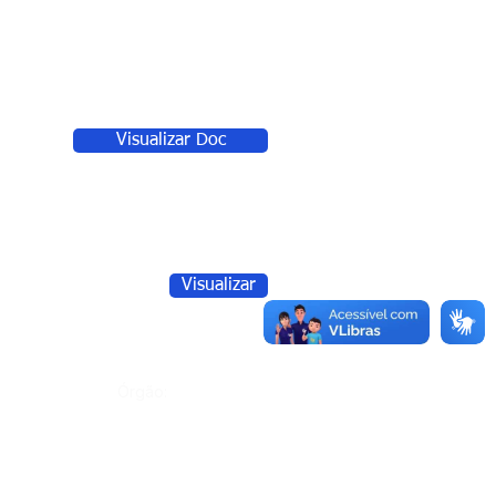
Visualizar Doc
Visualizar
Órgão: