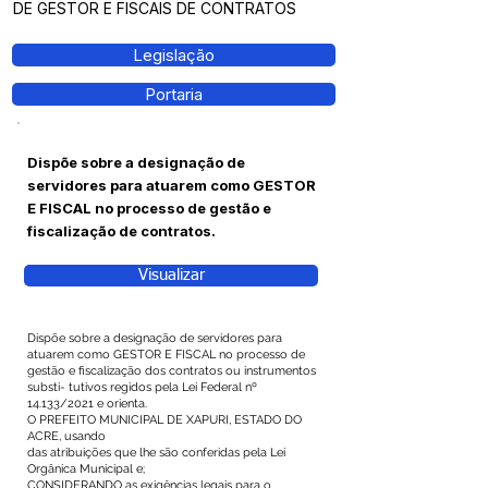
DE GESTOR E FISCAIS DE CONTRATOS
Legislação
Portaria
Dispõe sobre a designação de
servidores para atuarem como GESTOR
E FISCAL no processo de gestão e
fiscalização de contratos.
Visualizar
Dispõe sobre a designação de servidores para
atuarem como GESTOR E FISCAL no processo de
gestão e fiscalização dos contratos ou instrumentos
substi- tutivos regidos pela Lei Federal nº
14.133/2021 e orienta.
O PREFEITO MUNICIPAL DE XAPURI, ESTADO DO
ACRE, usando
das atribuições que lhe são conferidas pela Lei
Orgânica Municipal e;
CONSIDERANDO as exigências legais para o