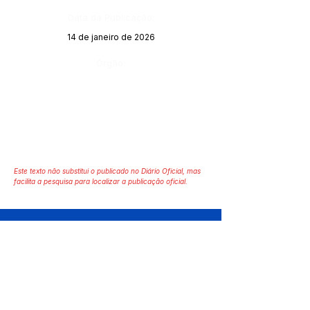
Data da Publicação:
14 de janeiro de 2026
Órgão:
Este texto não substitui o publicado no Diário Oficial, mas
facilita a pesquisa para localizar a publicação oficial.