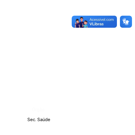
Órgão:
Sec. Saúde