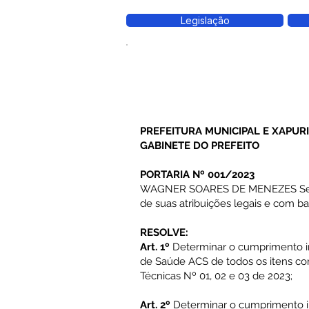
Legislação
PREFEITURA MUNICIPAL E XAPURI
GABINETE DO PREFEITO
PORTARIA Nº 001/2023
WAGNER SOARES DE MENEZES Secre
de suas atribuições legais e com b
RESOLVE:
Art. 1º
Determinar o cumprimento i
de Saúde ACS de todos os itens co
Técnicas Nº 01, 02 e 03 de 2023;
Art. 2º
Determinar o cumprimento in