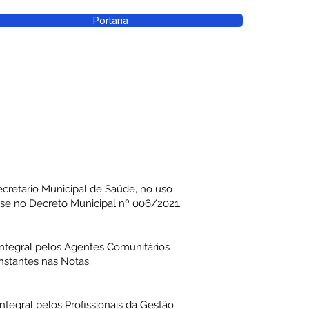
Portaria
tario Municipal de Saúde, no uso
ase no Decreto Municipal nº 006/2021.
ntegral pelos Agentes Comunitários
nstantes nas Notas
tegral pelos Profissionais da Gestão