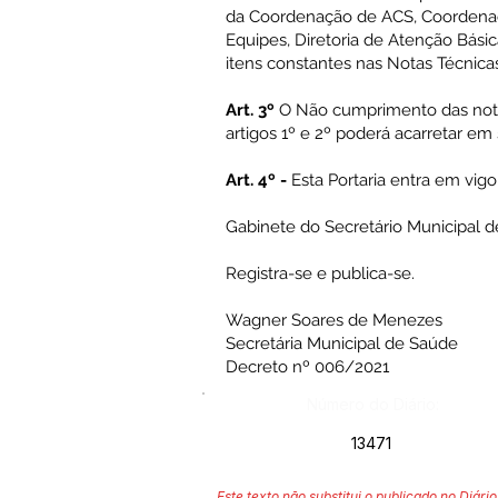
da Coordenação de ACS, Coordena
Equipes, Diretoria de Atenção Bási
itens constantes nas Notas Técnica
Art. 3º
O Não cumprimento das notas
artigos 1º e 2º poderá acarretar em
Art. 4º -
Esta Portaria entra em vigo
Gabinete do Secretário Municipal d
Registra-se e publica-se.
Wagner Soares de Menezes
Secretária Municipal de Saúde
Decreto nº 006/2021
Número do Diário:
13471
Este texto não substitui o publicado no Diário 