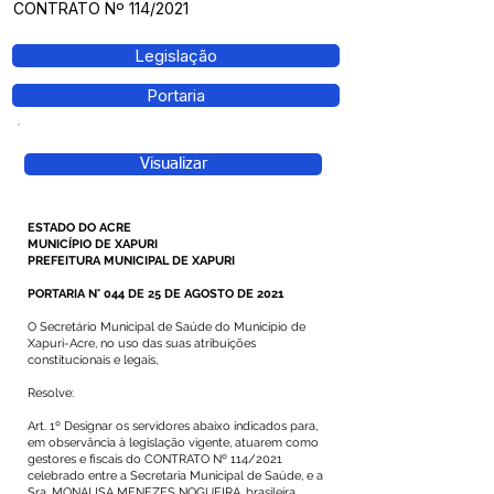
CONTRATO Nº 114/2021
Legislação
Portaria
Visualizar
ESTADO DO ACRE
MUNICÍPIO DE XAPURI
PREFEITURA MUNICIPAL DE XAPURI
PORTARIA N° 044 DE 25 DE AGOSTO DE 2021
O Secretário Municipal de Saúde do Município de
Xapuri-Acre, no uso das suas atribuições
constitucionais e legais,
Resolve:
Art. 1º Designar os servidores abaixo indicados para,
em observância à legislação vigente, atuarem como
gestores e fiscais do CONTRATO Nº 114/2021
celebrado entre a Secretaria Municipal de Saúde, e a
Sra. MONALISA MENEZES NOGUEIRA, brasileira,