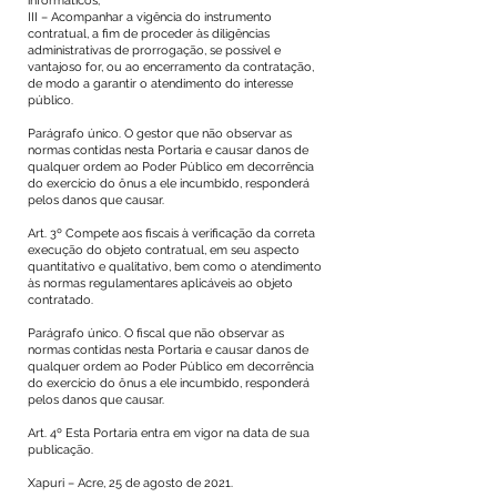
informáticos;
III – Acompanhar a vigência do instrumento
contratual, a fim de proceder às diligências
administrativas de prorrogação, se possível e
vantajoso for, ou ao encerramento da contratação,
de modo a garantir o atendimento do interesse
público.
Parágrafo único. O gestor que não observar as
normas contidas nesta Portaria e causar danos de
qualquer ordem ao Poder Público em decorrência
do exercício do ônus a ele incumbido, responderá
pelos danos que causar.
Art. 3º Compete aos fiscais à verificação da correta
execução do objeto contratual, em seu aspecto
quantitativo e qualitativo, bem como o atendimento
às normas regulamentares aplicáveis ao objeto
contratado.
Parágrafo único. O fiscal que não observar as
normas contidas nesta Portaria e causar danos de
qualquer ordem ao Poder Público em decorrência
do exercício do ônus a ele incumbido, responderá
pelos danos que causar.
Art. 4º Esta Portaria entra em vigor na data de sua
publicação.
Xapuri – Acre, 25 de agosto de 2021.