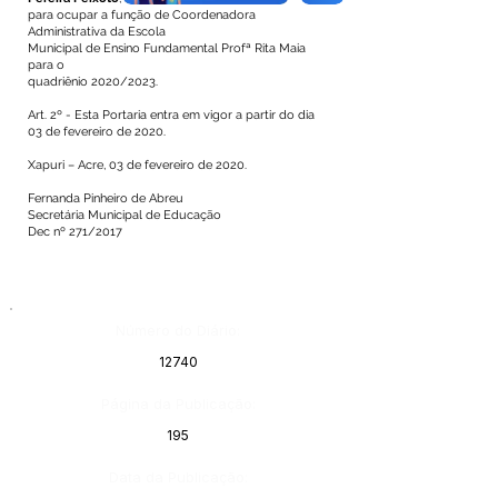
para ocupar a função de Coordenadora
Administrativa da Escola
Municipal de Ensino Fundamental Profª Rita Maia
para o
quadriênio 2020/2023.
Art. 2º - Esta Portaria entra em vigor a partir do dia
03 de fevereiro de 2020.
Xapuri – Acre, 03 de fevereiro de 2020.
Fernanda Pinheiro de Abreu
Secretária Municipal de Educação
Dec nº 271/2017
Número do Diário:
12740
Página da Publicação:
195
Data da Publicação: