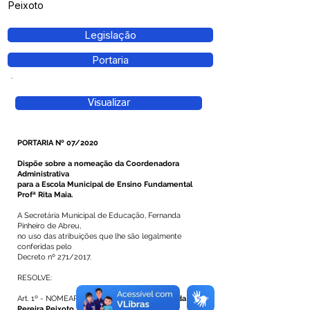
Peixoto
Legislação
Portaria
Visualizar
PORTARIA Nº 07/2020
Dispõe sobre a nomeação da Coordenadora
Administrativa
para a Escola Municipal de Ensino Fundamental
Profª Rita Maia.
A Secretária Municipal de Educação, Fernanda
Pinheiro de Abreu,
no uso das atribuições que lhe são legalmente
conferidas pelo
Decreto nº 271/2017.
RESOLVE:
Art. 1º - NOMEAR, a servidora efetiva,
Raimunda
Pereira Peixoto
,