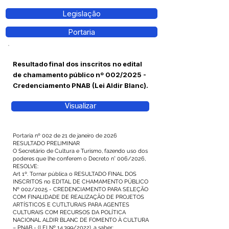
Legislação
Portaria
Resultado final dos inscritos no edital
de chamamento público nº 002/2025 -
Credenciamento PNAB (Lei Aldir Blanc).
Visualizar
Portaria nº 002 de 21 de janeiro de 2026
RESULTADO PRELIMINAR
O Secretário de Cultura e Turismo, fazendo uso dos
poderes que lhe conferem o Decreto n° 006/2026,
RESOLVE:
Art 1º. Tornar pública o RESULTADO FINAL DOS
INSCRITOS no EDITAL DE CHAMAMENTO PÚBLICO
Nº 002/2025 - CREDENCIAMENTO PARA SELEÇÃO
COM FINALIDADE DE REALIZAÇÃO DE PROJETOS
ARTÍSTICOS E CUTLTURAIS PARA AGENTES
CULTURAIS COM RECURSOS DA POLÍTICA
NACIONAL ALDIR BLANC DE FOMENTO À CULTURA
– PNAB - (LEI Nº 14.399/2022), a saber: