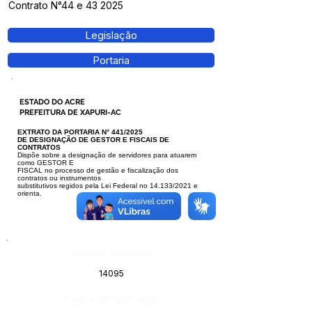
Contrato N°44 e 43 2025
Legislação
Portaria
ESTADO DO ACRE
PREFEITURA DE XAPURI-AC
EXTRATO DA PORTARIA N° 441/2025
DE DESIGNAÇÃO DE GESTOR E FISCAIS DE
CONTRATOS
Dispõe sobre a designação de servidores para atuarem
como GESTOR E
FISCAL no processo de gestão e fiscalização dos
contratos ou instrumentos
substitutivos regidos pela Lei Federal no 14.133/2021 e
orienta.
Número do Diário:
14095
Página da Publicação: