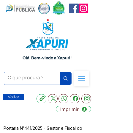
Olá, Bem-vindo a Xapuri!
Voltar
Imprimir
Portaria N°441/2025 - Gestor e Fiscal do