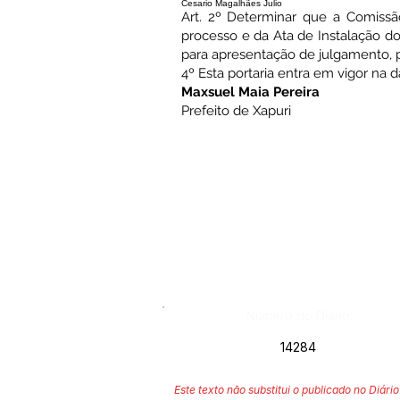
Cesario Magalhães Julio
Art. 2º Determinar que a Comissã
processo e da Ata de Instalação dos 
para apresentação de julgamento, po
4º Esta portaria entra em vigor na 
Maxsuel Maia Pereira
Prefeito de Xapuri
Número do Diário:
14284
Este texto não substitui o publicado no Diário 