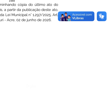
2369
caminhando cópia do último ato do
s, a partir da publicação deste ato,
a Lei Municipal n° 1.297/2025. Art.
ri - Acre, 02 de junho de 2026.
Órgão: