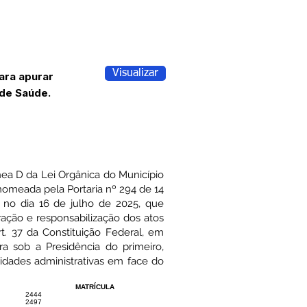
Visualizar
ara apurar
 de Saúde.
línea D da Lei Orgânica do Município
nomeada pela Portaria nº 294 de 14
 no dia 16 de julho de 2025, que
ração e responsabilização dos atos
t. 37 da Constituição Federal, em
ra sob a Presidência do primeiro,
ridades administrativas em face do
MATRÍCULA
2444
2497