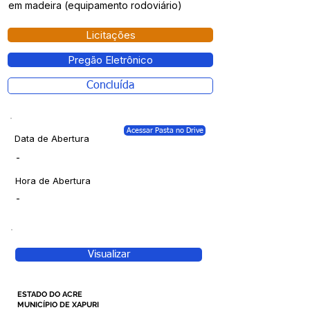
em madeira (equipamento rodoviário)
Licitações
Pregão Eletrônico
Concluída
Acessar Pasta no Drive
Data de Abertura
-
Hora de Abertura
-
Visualizar
ESTADO DO ACRE
MUNICÍPIO DE XAPURI