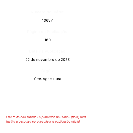
Número do Diário:
13657
Página da Publicação:
160
Data da Publicação:
22 de novembro de 2023
Órgão:
Sec. Agricultura
Este texto não substitui o publicado no Diário Oficial, mas
facilita a pesquisa para localizar a publicação oficial.