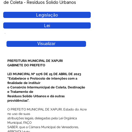
de Coleta - Resíduos Solido Urbanos
Legislação
Lei
Visualizar
PREFEITURA MUNICIPAL DE XAPURI
GABINETE DO PREFEITO
LEI MUNICIPAL Nº 1176 DE 25 DE ABRIL DE 2023
“Estabelece o Protocolo de intenções com a
finalidade de instituir
o Consórcio Intermunicipal de Coleta, Destinação
e Tratamento de
Resíduos Solido Urbanos e dá outras
providências”.
O PREFEITO MUNICIPAL DE XAPURI, Estado do Acre
no uso de suas
atribuições legais, delegadas pela Lei Orgânica
Municipal, FAÇO
SABER, que a Câmara Municipal de Vereadores,
APROVOU e eu