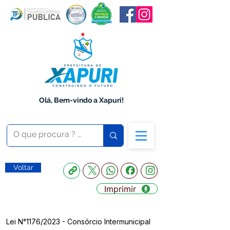
Olá, Bem-vindo a Xapuri!
Voltar
Imprimir
Lei N°1176/2023 - Consórcio Intermunicipal