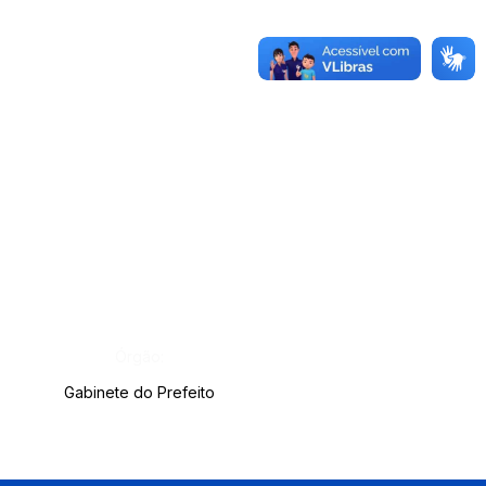
Órgão:
Gabinete do Prefeito