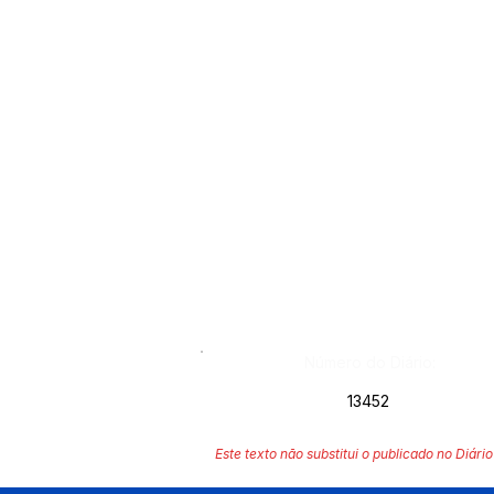
Número do Diário:
13452
Este texto não substitui o publicado no Diário 