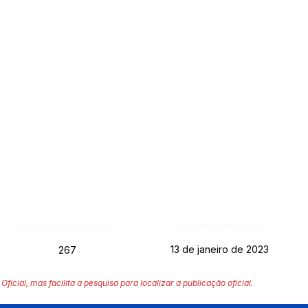
Página da Publicação:
Data da Publicação:
13 de janeiro de 2023
267
Oficial, mas facilita a pesquisa para localizar a publicação oficial.