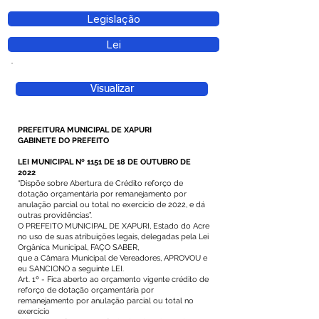
Legislação
Lei
Visualizar
PREFEITURA MUNICIPAL DE XAPURI
GABINETE DO PREFEITO
LEI MUNICIPAL Nº 1151 DE 18 DE OUTUBRO DE
2022
“Dispõe sobre Abertura de Crédito reforço de
dotação orçamentária por remanejamento por
anulação parcial ou total no exercício de 2022, e dá
outras providências”.
O PREFEITO MUNICIPAL DE XAPURI, Estado do Acre
no uso de suas atribuições legais, delegadas pela Lei
Orgânica Municipal, FAÇO SABER,
que a Câmara Municipal de Vereadores, APROVOU e
eu SANCIONO a seguinte LEI.
Art. 1º - Fica aberto ao orçamento vigente crédito de
reforço de dotação orçamentária por
remanejamento por anulação parcial ou total no
exercício