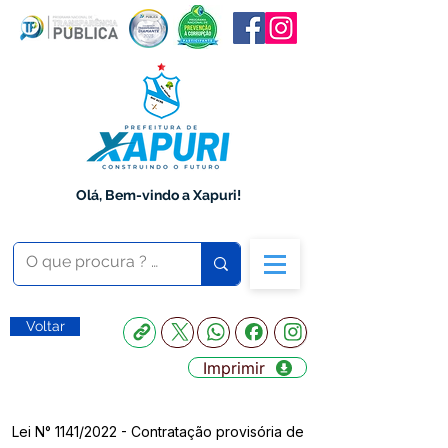
Olá, Bem-vindo a Xapuri!
Voltar
Imprimir
Lei N° 1141/2022 - Contratação provisória de