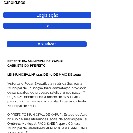
candidatos
Legislação
Lei
Visualizar
PREFEITURA MUNICIPAL DE XAPURI
GABINETE DO PREFEITO
LEI MUNICIPAL Nº 1141 DE 30 DE MAIO DE 2022
“Autoriza o Poder Executivo através da Secretaria
Municipal de Educação fazer contratação provisória
de candidatos, do processo seletivo simplificado nº
003/2021, obedecendo à ordem de classificação,
para suprir demandas das Escolas Urbanas da Rede
Municipal de Ensino”.
O PREFEITO MUNICIPAL DE XAPURI, Estado do Acre
no uso de suas atribuições legais, delegadas pela Lei
Orgânica Municipal, FAÇO SABER, que a Câmara
Municipal de Vereadores, APROVOU e eu SANCIONO
a seguinte LEI.