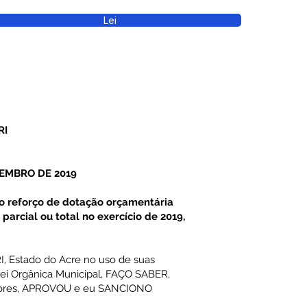
Lei
RI
ZEMBRO DE 2019
to reforço de dotação orçamentária
arcial ou total no exercício de 2019,
 Estado do Acre no uso de suas
 Lei Orgânica Municipal, FAÇO SABER,
adores, APROVOU e eu SANCIONO