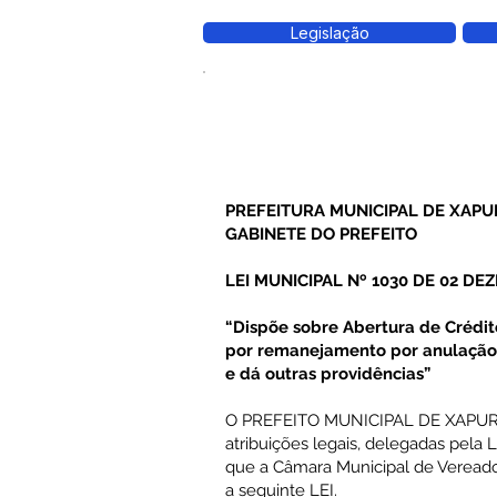
Legislação
PREFEITURA MUNICIPAL DE XAPU
GABINETE DO PREFEITO
LEI MUNICIPAL Nº 1030 DE 02 DE
“Dispõe sobre Abertura de Crédi
por remanejamento por anulação p
e dá outras providências”
O PREFEITO MUNICIPAL DE XAPURI,
atribuições legais, delegadas pela
que a Câmara Municipal de Vere
a seguinte LEI.