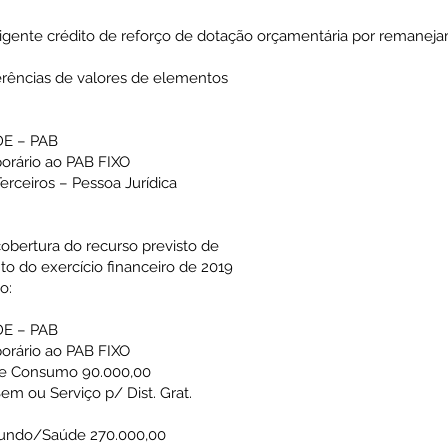
 vigente crédito de reforço de dotação orçamentária por remanej
erências de valores de elementos
E – PAB
orário ao PAB FIXO
Terceiros – Pessoa Jurídica
 cobertura do recurso previsto de
to do exercício financeiro de 2019
o:
E – PAB
orário ao PAB FIXO
 de Consumo 90.000,00
Bem ou Serviço p/ Dist. Grat.
Fundo/Saúde 270.000,00