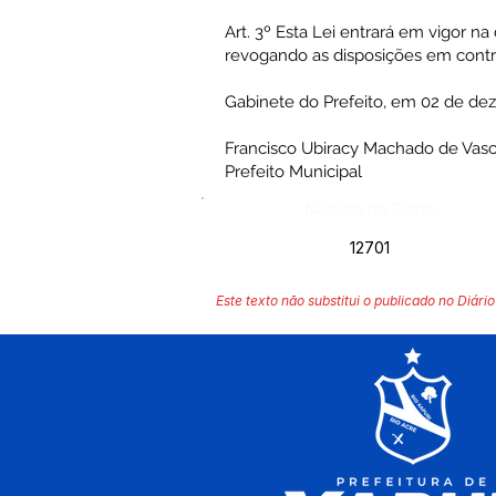
Art. 3º Esta Lei entrará em vigor n
revogando as disposições em contrá
Gabinete do Prefeito, em 02 de d
Francisco Ubiracy Machado de Vas
Prefeito Municipal
Número do Diário:
12701
Este texto não substitui o publicado no Diário 