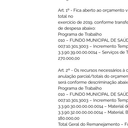
Art. 1º - Fica aberto ao orçamento
total no
exercício de 2019, conforme transf
de despesa abaixo:
Programa de Trabalho
010 – FUNDO MUNICIPAL DE SAÚD
007.10.301.3003 – Incremento Temp
3.3.90.39.00.00.0014 – Serviços de 
270.000,00
Art. 2º - Os recursos necessários à
anulação parcial/totais do orçamen
será conforme descriminação abaix
Programa de Trabalho
010 – FUNDO MUNICIPAL DE SAÚD
007.10.301.3003 – Incremento Temp
3.3.90.30.00.00.00.0014 – Material
3.3.90.32.00.00.00.0014 – Material, 
180.000,00
Total Geral do Remanejamento – 