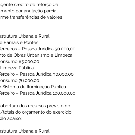
vigente crédito de reforço de
mento por anulação parcial
orme transferências de valores
estrutura Urbana e Rural
e Ramais e Pontes
Terceiros – Pessoa Jurídica 30.000,00
to de Obras Urbanismo e Limpeza
e Consumo 85.000,00
Limpeza Pública
Terceiro – Pessoa Jurídica 90.000,00
e Consumo 76.000,00
 Sistema de Iluminação Pública
Terceiro – Pessoa Jurídica 100.000,00
 cobertura dos recursos previsto no
al/totais do orçamento do exercício
ão abaixo:
estrutura Urbana e Rural