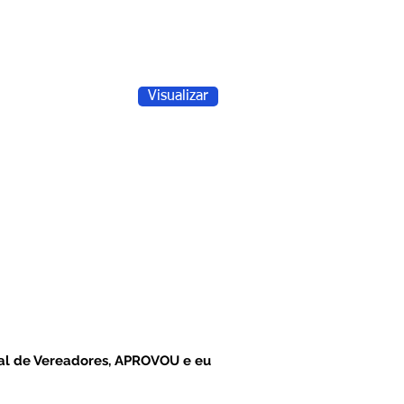
Visualizar
pal de Vereadores, APROVOU e eu