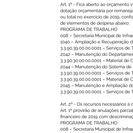
Art. 1º - Fica aberto ao orçamento 
dotação orçamentária por remaneja
ou total no exercício de 2019, conf
de elementos de despesa abaixo:
PROGRAMA DE TRABALHO
008 – Secretaria Municipal de Infra
1040 – Ampliação e Recuperação d
3.3.90.39.00.00.0001 – Serviços de 
2042 – Manutenção do Departamen
3.3.90.30.00.00.0001 – Material d
2044 – Manutenção do Sistema de 
3.3.90.39.00.00.0001 – Serviços de 
3.3.90.39.00.00.0001 – Material d
2045 – Manutenção e Ampliação do
3.3.90.39.00.00.0001 – Serviços de 
Art. 2º - Os recursos necessários à
Art. 1º provirão de anulações parci
financeiro de 2019 com descriminaç
PROGRAMA DE TRABALHO
008 – Secretaria Municipal de Infra