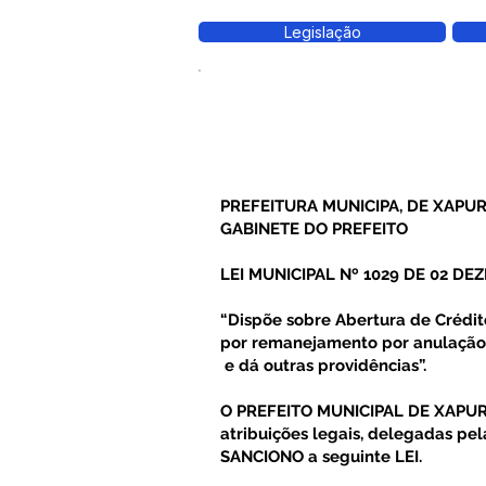
Legislação
PREFEITURA MUNICIPA, DE XAPUR
GABINETE DO PREFEITO
LEI MUNICIPAL Nº 1029 DE 02 DE
“Dispõe sobre Abertura de Crédi
por remanejamento por anulação p
e dá outras providências”.
O PREFEITO MUNICIPAL DE XAPURI,
atribuições legais, delegadas p
SANCIONO a seguinte LEI.