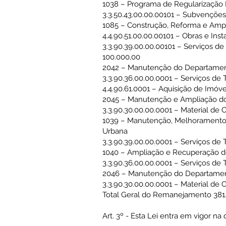
1038 – Programa de Regularização 
3.3.50.43.00.00.00101 – Subvenções
1085 – Construção, Reforma e Ampl
4.4.90.51.00.00.00101 – Obras e Ins
3.3.90.39.00.00.00101 – Serviços de
100.000,00
2042 – Manutenção do Departamen
3.3.90.36.00.00.0001 – Serviços de 
4.4.90.61.0001 – Aquisição de Imóve
2045 – Manutenção e Ampliação do
3.3.90.30.00.00.0001 – Material d
1039 – Manutenção, Melhoramento 
Urbana
3.3.90.39.00.00.0001 – Serviços de 
1040 – Ampliação e Recuperação d
3.3.90.36.00.00.0001 – Serviços de 
2046 – Manutenção do Departamento
3.3.90.30.00.00.0001 – Material de
Total Geral do Remanejamento 381
Art. 3º - Esta Lei entra em vigor n