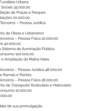
Fundiária Urbana
 Sociais 35.000,00
iação de Praças e Parques
talações 20.000,00
 Terceiros – Pessoa Jurídica
to de Obras e Urbanismo
Terceiros – Pessoa Física 10.000,00
is 40.000,00
 Sistema de Iluminação Pública
e Consumo 100.000,00
e Ampliação da Malha Viária
Terceiros – Pessoa Jurídica 48.000,00
e Ramais e Pontes
Terceiros – Pessoa Física 18.000,00
 de Transporte Rodoviário e Hidroviário
 Consumo 10.000,00
.000,00
a data de sua promulgação.