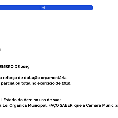
Lei
I
ZEMBRO DE 2019
to reforço de dotação orçamentária
arcial ou total no exercício de 2019,
 Estado do Acre no uso de suas
ela Lei Orgânica Municipal, FAÇO SABER, que a Câmara Munici