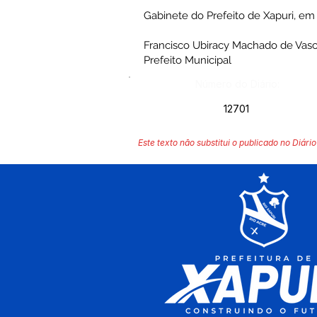
Gabinete do Prefeito de Xapuri, e
Francisco Ubiracy Machado de Vas
Prefeito Municipal
Número do Diário:
12701
Este texto não substitui o publicado no Diário 