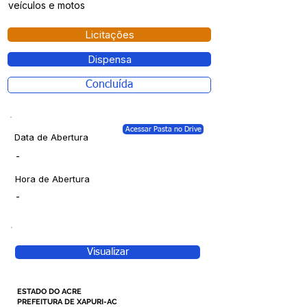
veículos e motos
Licitações
Dispensa
Concluída
Acessar Pasta no Drive
Data de Abertura
-
Hora de Abertura
-
Visualizar
ESTADO DO ACRE
PREFEITURA DE XAPURI-AC