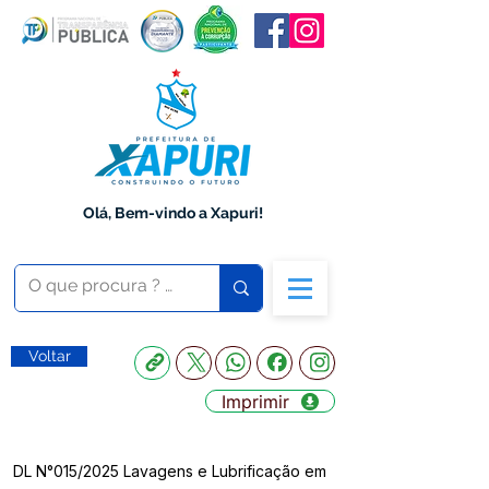
Olá, Bem-vindo a Xapuri!
Voltar
Imprimir
DL N°015/2025 Lavagens e Lubrificação em