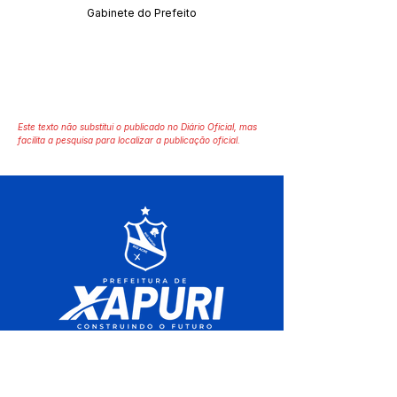
Gabinete do Prefeito
Este texto não substitui o publicado no Diário Oficial, mas
facilita a pesquisa para localizar a publicação oficial.