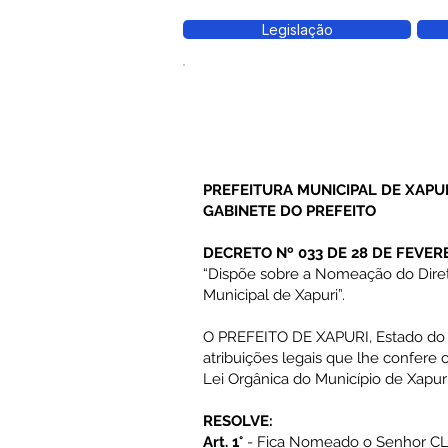
Legislação
PREFEITURA MUNICIPAL DE XAPU
GABINETE DO PREFEITO
DECRETO Nº 033 DE 28 DE FEVERE
“Dispõe sobre a Nomeação do Diret
Municipal de Xapuri”.
O PREFEITO DE XAPURI, Estado do 
atribuições legais que lhe confere o 
Lei Orgânica do Município de Xapuri
RESOLVE:
Art. 1°
- Fica Nomeado o Senhor 