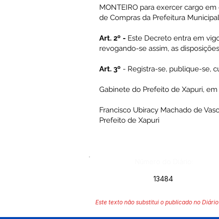
MONTEIRO para exercer cargo em c
de Compras da Prefeitura Municipal
Art. 2º -
Este Decreto entra em vigo
revogando-se assim, as disposições
Art. 3º
- Registra-se, publique-se, 
Gabinete do Prefeito de Xapuri, em
Francisco Ubiracy Machado de Vas
Prefeito de Xapuri
Número do Diário:
13484
Este texto não substitui o publicado no Diário 