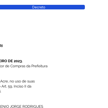
Decreto
RI
IRO DE 2023.
or de Compras da Prefeitura
Acre, no uso de suas
Art. 59, Inciso II da
.
CLENIO JORGE RODRIGUES