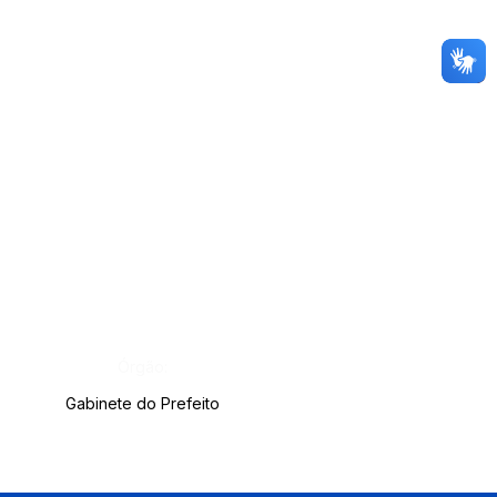
Órgão:
Gabinete do Prefeito