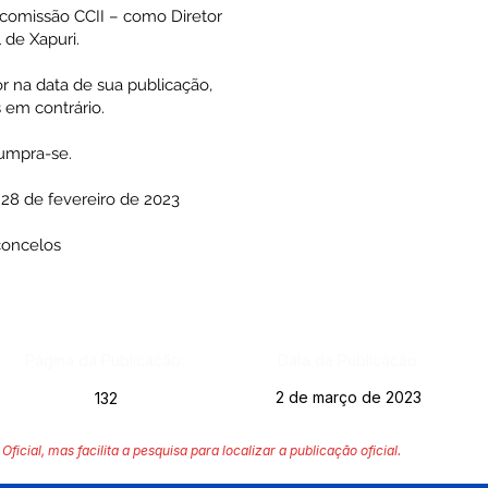
omissão CCII – como Diretor
 de Xapuri.
r na data de sua publicação,
 em contrário.
cumpra-se.
 28 de fevereiro de 2023
concelos
Página da Publicação:
Data da Publicação:
2 de março de 2023
132
Oficial, mas facilita a pesquisa para localizar a publicação oficial.