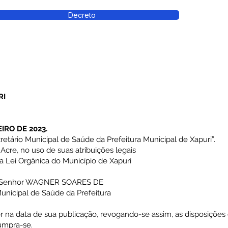
Decreto
RI
IRO DE 2023.
etário Municipal de Saúde da Prefeitura Municipal de Xapuri”.
cre, no uso de suas atribuições legais
 da Lei Orgânica do Município de Xapuri
o o Senhor WAGNER SOARES DE
nicipal de Saúde da Prefeitura
or na data de sua publicação, revogando-se assim, as disposições 
cumpra-se.