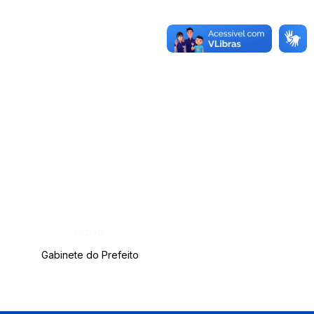
Órgão:
Gabinete do Prefeito