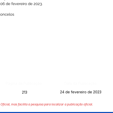
 06 de fevereiro de 2023.
concelos
Página da Publicação:
Data da Publicação:
24 de fevereiro de 2023
213
Oficial, mas facilita a pesquisa para localizar a publicação oficial.