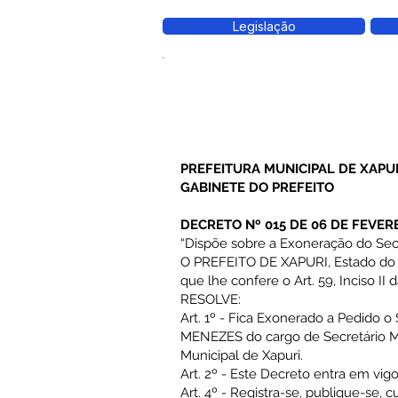
Legislação
PREFEITURA MUNICIPAL DE XAPU
GABINETE DO PREFEITO
DECRETO Nº 015 DE 06 DE FEVERE
“Dispõe sobre a Exoneração do Secr
O PREFEITO DE XAPURI, Estado do A
que lhe confere o Art. 59, Inciso II
RESOLVE:
Art. 1º - Fica Exonerado a Pedid
MENEZES do cargo de Secretário Mu
Municipal de Xapuri.
Art. 2º - Este Decreto entra em vig
Art. 4º - Registra-se, publique-se, 