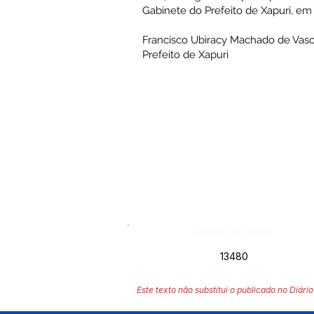
Gabinete do Prefeito de Xapuri, em
Francisco Ubiracy Machado de Vas
Prefeito de Xapuri
Número do Diário:
13480
Este texto não substitui o publicado no Diário 