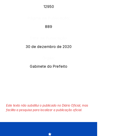
12950
Página da Publicação:
889
Data da Publicação:
30 de dezembro de 2020
Órgão:
Gabinete do Prefeito
Este texto não substitui o publicado no Diário Oficial, mas
facilita a pesquisa para localizar a publicação oficial.