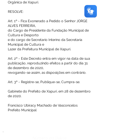
Orgânica de Xapuri.
RESOLVE:
Art. 1º - Fica Exonerado a Pedido o Senhor JORGE
ALVES FERREIRA,
do Cargo de Presidente da Fundação Municipal de
Cultura e Desporto
e do cargo de Secretario Interino da Secretaria
Municipal de Cultura e
Lazer da Prefeitura Municipal de Xapuri.
Art. 2º - Este Decreto entra em vigor na data de sua
publicação, reproduzindo efeitos a partir do dia 31
de dezembro de 2020,
revogando-se assim, as disposições em contrário.
Art. 3º - Registre-se, Publique-se, Cumpra-se.
Gabinete do Prefeito de Xapuri, em 28 de dezembro
de 2020.
Francisco Ubiracy Machado de Vasconcelos
Prefeito Municipal
Número do Diário: