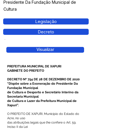
Presidente Da Fundação Municipal de
Cultura
Legislação
Decreto
Visualizar
PREFEITURA MUNICIPAL DE XAPURI
GABINETE DO PREFEITO
DECRETO Nº 754 DE 28 DE DEZEMBRO DE 2020
“Dispõe sobre a Exoneração do Presidente Da
Fundação Municipal
de Cultura e Desporto e Secretário Interino da
Secretaria Municipal
de Cultura e Lazer da Prefeitura Municipal de
Xapuri”.
O PREFEITO DE XAPURI, Município do Estado do
Acre, no uso
das atribuições legais que lhe confere o Art. 59,
Inciso II da Lei