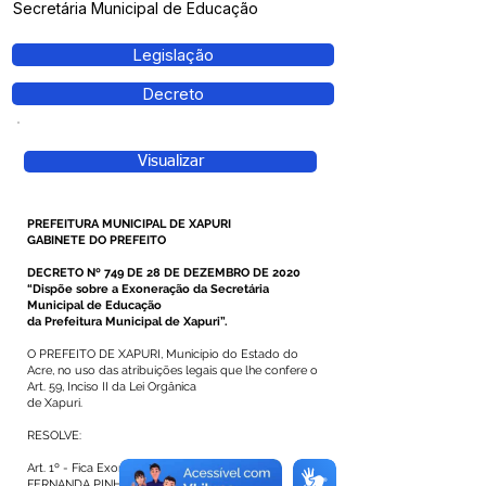
Secretária Municipal de Educação
Legislação
Decreto
Visualizar
PREFEITURA MUNICIPAL DE XAPURI
GABINETE DO PREFEITO
DECRETO Nº 749 DE 28 DE DEZEMBRO DE 2020
“Dispõe sobre a Exoneração da Secretária
Municipal de Educação
da Prefeitura Municipal de Xapuri”.
O PREFEITO DE XAPURI, Município do Estado do
Acre, no uso das atribuições legais que lhe confere o
Art. 59, Inciso II da Lei Orgânica
de Xapuri.
RESOLVE:
Art. 1º - Fica Exonerada a Pedido a Senhora
FERNANDA PINHEIRO