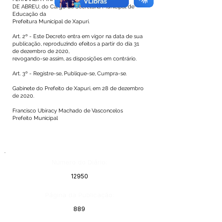
DE ABREU, do Cargo de Secretária Municipal de
Educação da
Prefeitura Municipal de Xapuri.
Art. 2º - Este Decreto entra em vigor na data de sua
publicação, reproduzindo efeitos a partir do dia 31
de dezembro de 2020,
revogando-se assim, as disposições em contrário.
Art. 3º - Registre-se, Publique-se, Cumpra-se.
Gabinete do Prefeito de Xapuri, em 28 de dezembro
de 2020.
Francisco Ubiracy Machado de Vasconcelos
Prefeito Municipal
Número do Diário:
12950
Página da Publicação:
889