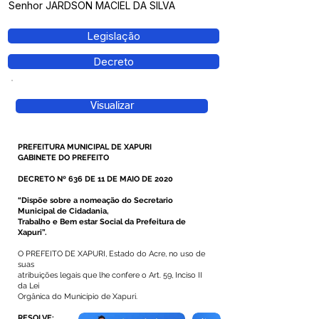
Senhor JARDSON MACIEL DA SILVA
Legislação
Decreto
Visualizar
PREFEITURA MUNICIPAL DE XAPURI
GABINETE DO PREFEITO
DECRETO Nº 636 DE 11 DE MAIO DE 2020
“Dispõe sobre a nomeação do Secretario
Municipal de Cidadania,
Trabalho e Bem estar Social da Prefeitura de
Xapuri”.
O PREFEITO DE XAPURI, Estado do Acre, no uso de
suas
atribuições legais que lhe confere o Art. 59, Inciso II
da Lei
Orgânica do Município de Xapuri.
RESOLVE: