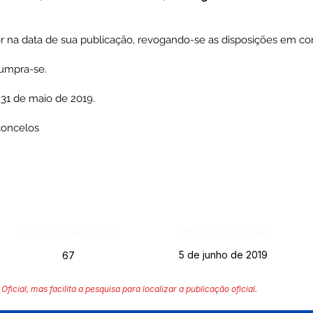
or na data de sua publicação, revogando-se as disposições em con
Cumpra-se.
 31 de maio de 2019.
concelos
Página da Publicação:
Data da Publicação:
5 de junho de 2019
67
Oficial, mas facilita a pesquisa para localizar a publicação oficial.