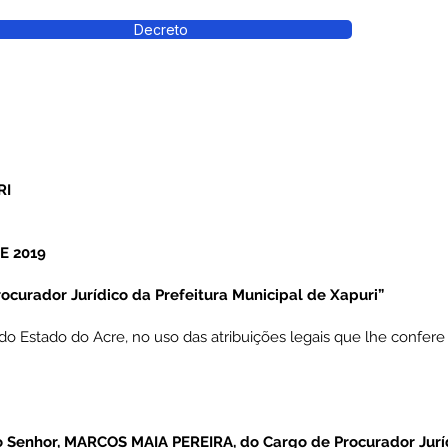
Decreto
RI
E 2019
ocurador Jurídico da Prefeitura Municipal de Xapuri”
Estado do Acre, no uso das atribuições legais que lhe confere o A
o Senhor, MARCOS MAIA PEREIRA, do Cargo de Procurador Juríd