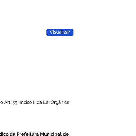
Visualizar
rt. 59, Inciso II da Lei Orgânica
ico da Prefeitura Municipal de