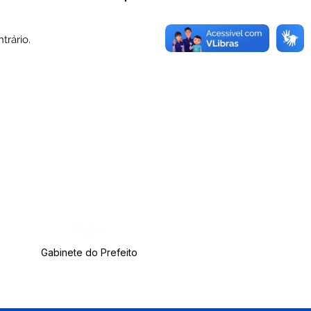
trário.
Órgão:
Gabinete do Prefeito