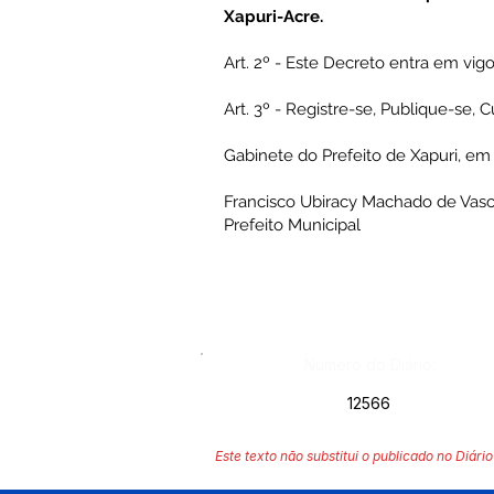
Xapuri-Acre.
Art. 2º - Este Decreto entra em vig
Art. 3º - Registre-se, Publique-se, 
Gabinete do Prefeito de Xapuri, em
Francisco Ubiracy Machado de Vas
Prefeito Municipal
Número do Diário:
12566
Este texto não substitui o publicado no Diário 