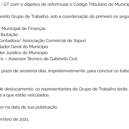
- GT com o objetivo de reformular o Código Tributário do Municíp
eferido Grupo de Trabalho, sob a coordenação do primeiro os seg
o Municipal de Finanças
Tributação
– Contadora/ Associação Comercial de Xapuri
olador Geral do Município
dor Jurídico do Município
ro – Assessor Técnico de Gabinete Civil
 prazo de sessenta dias, impreterivelmente, para concluir os trab
de deslocamento, os representantes do Grupo de Trabalho terão 
as a que estão veiculados.
igor na data de sua publicação.
tembro de 2021.