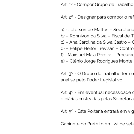
Art. 1º - Compor Grupo de Trabalho 
Art. 2º - Designar para compor o r
a) - Jeferson de Mattos – Secretári
b) – Ronnivon da Silva – Fiscal de 
c) – Ana Carolina da Silva Castro 
d) – Felipe Heitor Trevisan – Contr
f) - Maxsuel Maia Pereira – Procura
e) – Clénio Jorge Rodrigues Montei
Art. 3º - O Grupo de Trabalho tem o
analise pelo Poder Legislativo.
Art. 4º - Em eventual necessidade 
e diárias custeadas pelas Secretari
Art. 5º - Esta Portaria entrará em v
Gabinete do Prefeito em, 22 de se