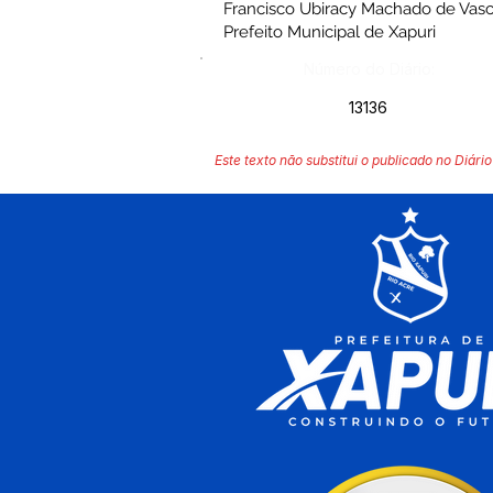
Francisco Ubiracy Machado de Vas
Prefeito Municipal de Xapuri
Número do Diário:
13136
Este texto não substitui o publicado no Diário 