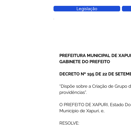
Legislação
PREFEITURA MUNICIPAL DE XAPU
GABINETE DO PREFEITO
DECRETO Nº 195 DE 22 DE SETEM
“Dispõe sobre a Criação de Grupo d
providências”.
O PREFEITO DE XAPURI, Estado Do Acr
Município de Xapuri, e,
RESOLVE: