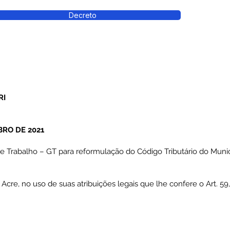
Decreto
RI
BRO DE 2021
e Trabalho – GT para reformulação do Código Tributário do Munic
e, no uso de suas atribuições legais que lhe confere o Art. 59, 