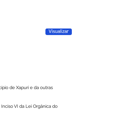
Visualizar
ípio de Xapuri e da outras
Inciso VI da Lei Orgânica do