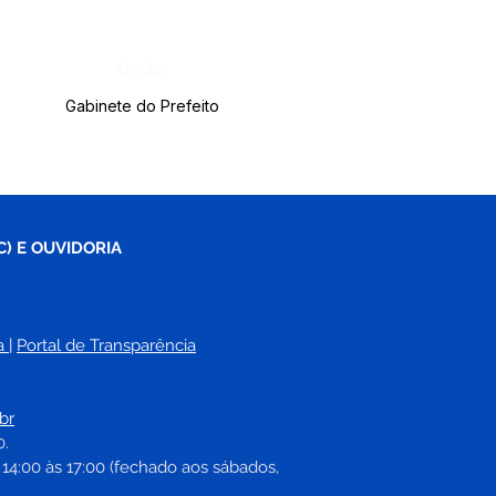
Órgão:
Gabinete do Prefeito
C) E OUVIDORIA
a
| 
Portal de Transparência
br
0.
 14:00 às 17:00 (fechado aos sábados, 