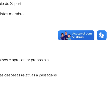
io de Xapuri.
uintes membros.
alhos e apresentar proposta a
as despesas relativas a passagens