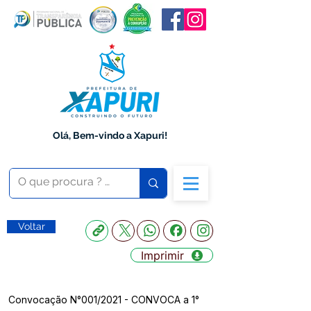
Olá, Bem-vindo a Xapuri!
Voltar
Imprimir
Convocação N°001/2021 - CONVOCA a 1°