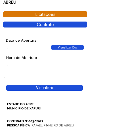
ABREU
Licitações
Contrato
Data de Abertura
-
Visualizar Doc
Hora de Abertura
-
Visualizar
ESTADO DO ACRE
MUNICIPIO DE XAPURI
CONTRATO Nº003/2022
PESSOA FÍSICA:
RAFAEL PINHEIRO DE ABREU