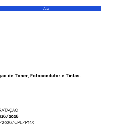
Ata
ção de Toner, Fotocondutor e Tintas.
TRATAÇÃO
016/2026
3/2026/CPL/PMX