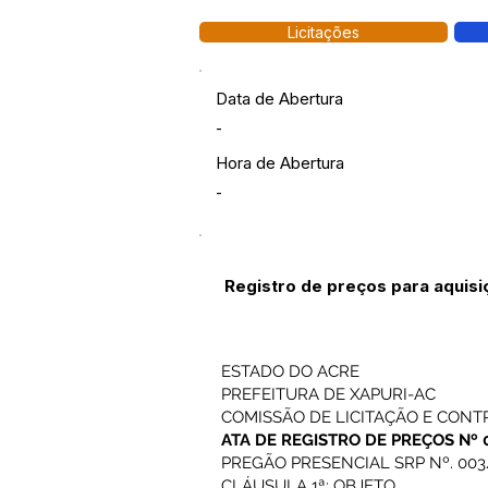
Licitações
Data de Abertura
-
Hora de Abertura
-
Registro de preços para aquisi
ESTADO DO ACRE
PREFEITURA DE XAPURI-AC
COMISSÃO DE LICITAÇÃO E CON
ATA DE REGISTRO DE PREÇOS Nº 
PREGÃO PRESENCIAL SRP Nº. 00
CLÁUSULA 1ª: OBJETO