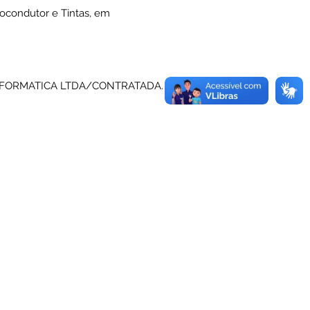
tocondutor e Tintas, em
ET INFORMATICA LTDA/CONTRATADA.