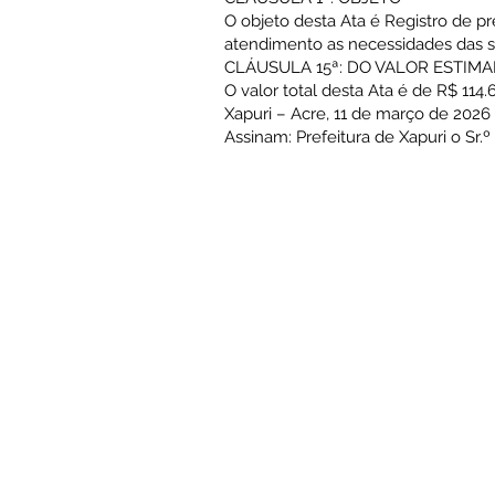
O objeto desta Ata é Registro de p
atendimento as necessidades das se
CLÁUSULA 15ª: DO VALOR ESTIM
O valor total desta Ata é de R$ 114.
Xapuri – Acre, 11 de março de 2026
Assinam: Prefeitura de Xapuri o