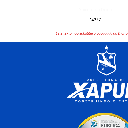
Número do Diário:
14227
Este texto não substitui o publicado no Diário 