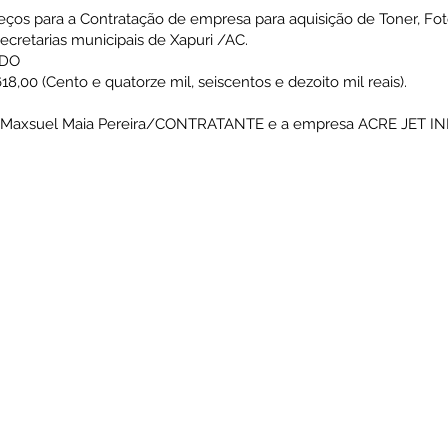
reços para a Contratação de empresa para aquisição de Toner, Fo
cretarias municipais de Xapuri /AC.
ADO
618,00 (Cento e quatorze mil, seiscentos e dezoito mil reais).
 Sr.º Maxsuel Maia Pereira/CONTRATANTE e a empresa ACRE J