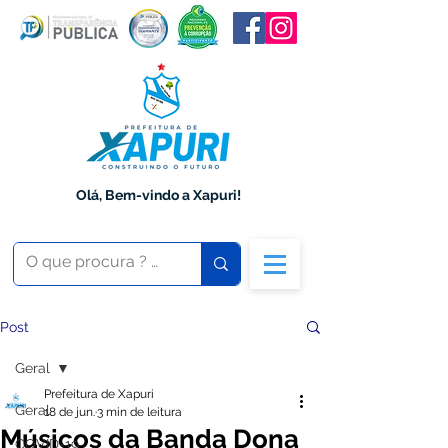
Olá, Bem-vindo a Xapuri!
Post
Geral
Prefeitura de Xapuri
Geral
18 de jun.
3 min de leitura
Músicos da Banda Dona
COVID-19