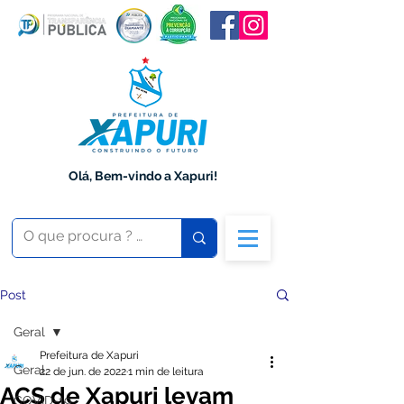
Olá, Bem-vindo a Xapuri!
Post
Geral
Prefeitura de Xapuri
Geral
22 de jun. de 2022
1 min de leitura
ACS de Xapuri levam
COVID-19