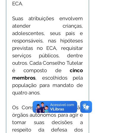
ECA.
Suas atribuições envolvem 
atender crianças, 
adolescentes, seus pais e 
responsáveis, nas hipóteses 
previstas no ECA, requisitar 
serviços públicos, dentre 
outros. Cada Conselho Tutelar 
é composto de 
cinco 
membros
, escolhidos pela 
população para mandato de 
quatro anos. 
Os Conselhos Tutelares são 
órgãos autônomos para agir e 
tomar suas decisões a 
respeito da defesa dos 