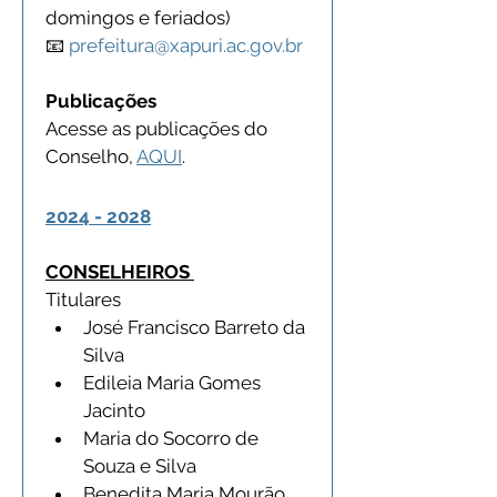
domingos e feriados)
📧 
prefeitura@xapuri.ac.gov.br
Publicações
Acesse as publicações do 
Conselho, 
AQUI
.
2024 - 2028
CONSELHEIROS 
Titulares 
José Francisco Barreto da 
Silva
Edileia Maria Gomes 
Jacinto
Maria do Socorro de 
Souza e Silva
Benedita Maria Mourão 