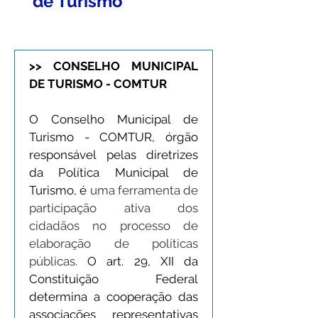
de Turismo
>> CONSELHO MUNICIPAL 
DE TURISMO - 
COMTUR
O Conselho Municipal de 
Turismo - COMTUR, órgão 
responsável pelas diretrizes 
da Política Municipal de 
Turismo, é 
uma ferramenta de 
participação ativa dos 
cidadãos no processo de 
elaboração de políticas 
públicas. 
O art. 29, XII da 
Constituição Federal 
determina a cooperação das 
associações representativas 