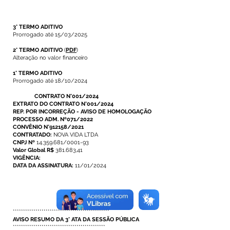
3° TERMO ADITIVO
Prorrogado até 15/03/2025
2° TERMO ADITIVO
(
PDF
)
Alteração no valor financeiro
1° TERMO ADITIVO
Prorrogado até 18/10/2024
CONTRATO N°001/2024
EXTRATO DO CONTRATO N°001/2024
REP. POR INCORREÇÃO - AVISO DE HOMOLOGAÇÃO
PROCESSO ADM. Nº071/2022
CONVÊNIO N°912158/2021
CONTRATADO:
NOVA VIDA LTDA
CNPJ Nº
14.359.681/0001-93
Valor Global R$
381.683,41
VIGÊNCIA:
DATA DA ASSINATURA:
11/01/2024
***********************************************
AVISO RESUMO DA 3° ATA DA SESSÃO PÚBLICA
*********************************************