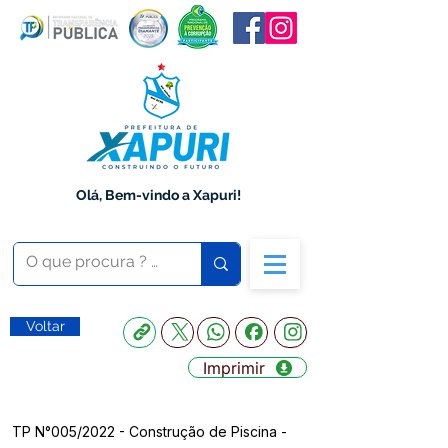
Olá, Bem-vindo a Xapuri!
Voltar
Imprimir
TP N°005/2022 - Construção de Piscina -