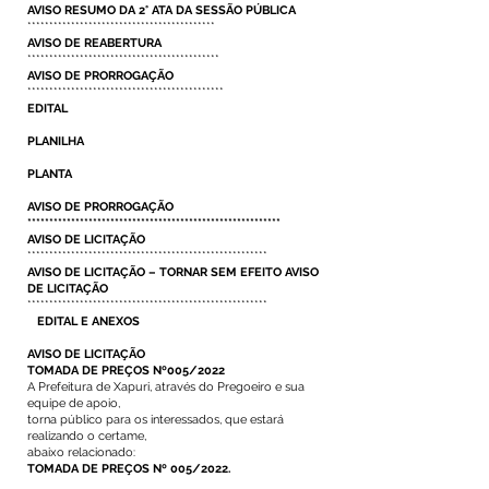
AVISO RESUMO DA 2° ATA DA SESSÃO PÚBLICA
*******************************************
AVISO DE REABERTURA
********************************************
AVISO DE PRORROGAÇÃO
*********************************************
EDITAL
PLANILHA
PLANTA
AVISO DE PRORROGAÇÃO
**********************************************************
AVISO DE LICITAÇÃO
*******************************************************
AVISO DE LICITAÇÃO – TORNAR SEM EFEITO AVISO
DE LICITAÇÃO
*******************************************************
EDITAL E ANEXOS
AVISO DE LICITAÇÃO
TOMADA DE PREÇOS Nº005/2022
A Prefeitura de Xapuri, através do Pregoeiro e sua
equipe de apoio,
torna público para os interessados, que estará
realizando o certame,
abaixo relacionado:
TOMADA DE PREÇOS Nº 005/2022.