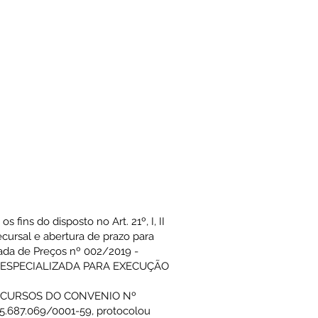
ns do disposto no Art. 21º, I, II
cursal e abertura de prazo para
ada de Preços nº 002/2019 -
ESA ESPECIALIZADA PARA EXECUÇÃO
RECURSOS DO CONVENIO Nº
687.069/0001-59, protocolou