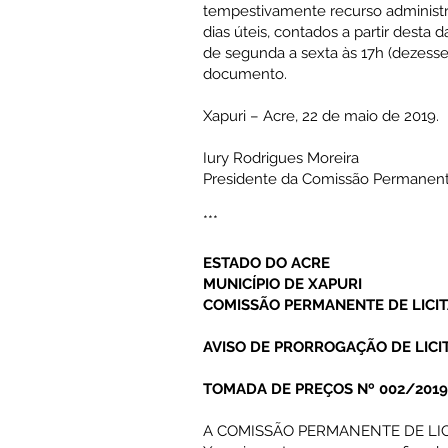
tempestivamente recurso administr
dias úteis, contados a partir desta
de segunda a sexta às 17h (dezesse
documento.
Xapuri – Acre, 22 de maio de 2019.
Iury Rodrigues Moreira
Presidente da Comissão Permanente
***
ESTADO DO ACRE
MUNICÍPIO DE XAPURI
COMISSÃO PERMANENTE DE LICI
AVISO DE PRORROGAÇÃO DE LICI
TOMADA DE PREÇOS Nº 002/2019
A COMISSÃO PERMANENTE DE LICI