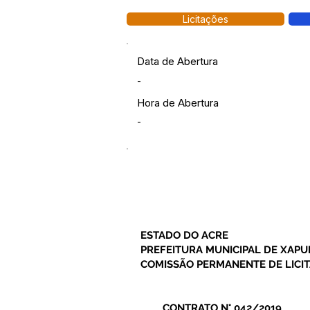
Licitações
Data de Abertura
-
Hora de Abertura
-
ESTADO DO ACRE
PREFEITURA MUNICIPAL DE XAPU
COMISSÃO PERMANENTE DE LICI
CONTRATO N° 042/2019