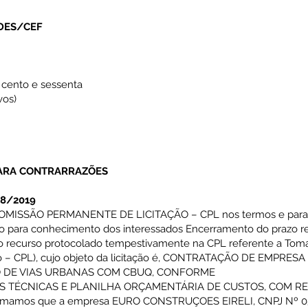
ADES/CEF
l cento e sessenta
vos)
PARA CONTRARRAZÕES
18/2019
 COMISSÃO PERMANENTE DE LICITAÇÃO – CPL nos termos e para os fi
ico para conhecimento dos interessados Encerramento do prazo re
o recurso protocolado tempestivamente na CPL referente a Tom
ão – CPL), cujo objeto da licitação é, CONTRATAÇÃO DE EMPR
 DE VIAS URBANAS COM CBUQ, CONFORME
ES TÉCNICAS E PLANILHA ORÇAMENTÁRIA DE CUSTOS, COM 
rmamos que a empresa EURO CONSTRUÇOES EIRELI, CNPJ Nº 05.