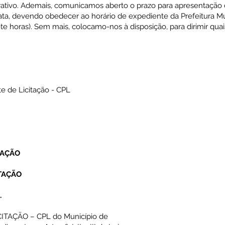
ativo. Ademais, comunicamos aberto o prazo para apresentação d
 data, devendo obedecer ao horário de expediente da Prefeitura Mu
te horas). Sem mais, colocamo-nos à disposição, para dirimir qua
 de Licitação - CPL
TAÇÃO
TAÇÃO
.
TAÇÃO – CPL do Município de