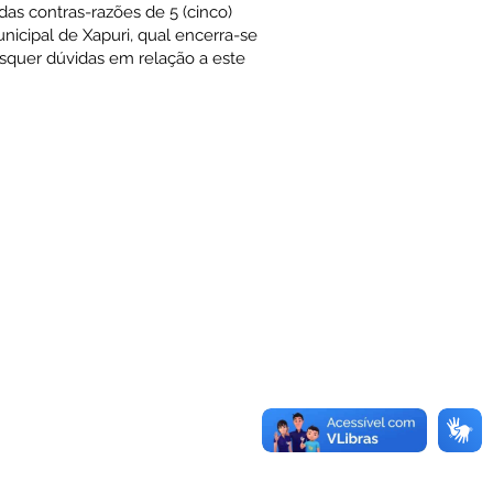
as contras-razões de 5 (cinco)
nicipal de Xapuri, qual encerra-se
isquer dúvidas em relação a este