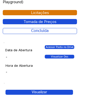
Playground)
Licitações
Tomada de Preços
Concluída
Acessar Pasta no Drive
Data de Abertura
-
Visualizar Doc
Hora de Abertura
-
Visualizar