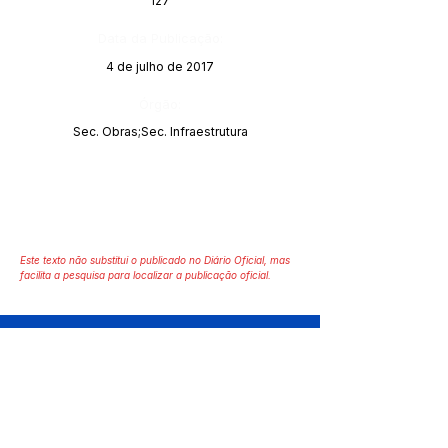
127
Data da Publicação:
4 de julho de 2017
Órgão:
Sec. Obras;Sec. Infraestrutura
Este texto não substitui o publicado no Diário Oficial, mas
facilita a pesquisa para localizar a publicação oficial.