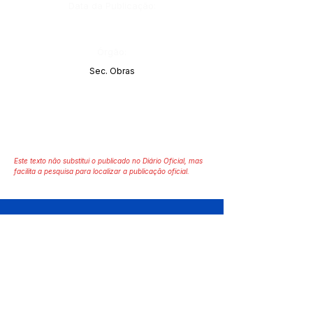
Data da Publicação:
Órgão:
Sec. Obras
Este texto não substitui o publicado no Diário Oficial, mas
facilita a pesquisa para localizar a publicação oficial.