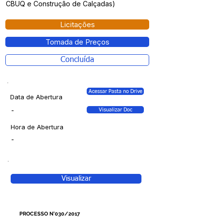
CBUQ e Construção de Calçadas)
Licitações
Tomada de Preços
Concluída
Acessar Pasta no Drive
Data de Abertura
-
Visualizar Doc
Hora de Abertura
-
Visualizar
PROCESSO N°030/2017