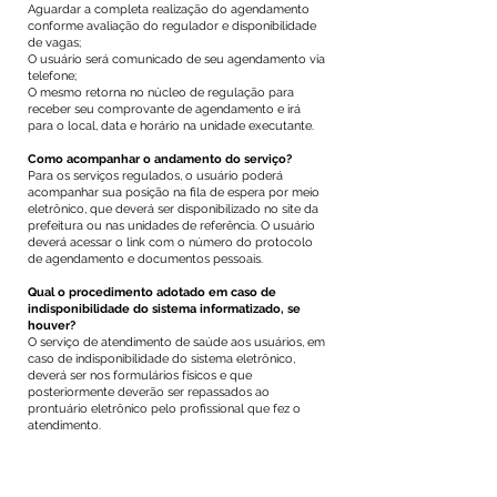
Aguardar a completa realização do agendamento
conforme avaliação do regulador e disponibilidade
de vagas;
O usuário será comunicado de seu agendamento via
telefone;
O mesmo retorna no núcleo de regulação para
receber seu comprovante de agendamento e irá
para o local, data e horário na unidade executante.
Como acompanhar o andamento do serviço?
Para os serviços regulados, o usuário poderá
acompanhar sua posição na fila de espera por meio
eletrônico, que deverá ser disponibilizado no site da
prefeitura ou nas unidades de referência. O usuário
deverá acessar o link com o número do protocolo
de agendamento e documentos pessoais.
Qual o procedimento adotado em caso de
indisponibilidade do sistema informatizado, se
houver?
O serviço de atendimento de saúde aos usuários, em
caso de indisponibilidade do sistema eletrônico,
deverá ser nos formulários físicos e que
posteriormente deverão ser repassados ao
prontuário eletrônico pelo profissional que fez o
atendimento.