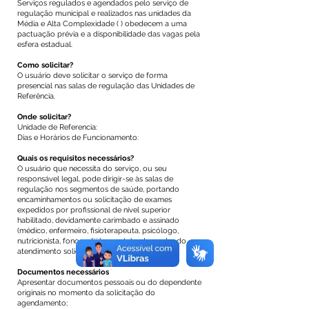
Serviços regulados e agendados pelo serviço de
regulação municipal e realizados nas unidades da
Média e Alta Complexidade ( ) obedecem a uma
pactuação prévia e a disponibilidade das vagas pela
esfera estadual.
Como solicitar?
O usuário deve solicitar o serviço de forma
presencial nas salas de regulação das Unidades de
Referência.
Onde solicitar?
Unidade de Referencia:
Dias e Horários de Funcionamento:
Quais os requisitos necessários?
O usuário que necessita do serviço, ou seu
responsável legal, pode dirigir-se às salas de
regulação nos segmentos de saúde, portando
encaminhamentos ou solicitação de exames
expedidos por profissional de nível superior
habilitado, devidamente carimbado e assinado
(médico, enfermeiro, fisioterapeuta, psicólogo,
nutricionista, fonoaudiólogo, etc) a depender do
atendimento solicitado.
Documentos necessários
Apresentar documentos pessoais ou do dependente
originais no momento da solicitação do
agendamento;