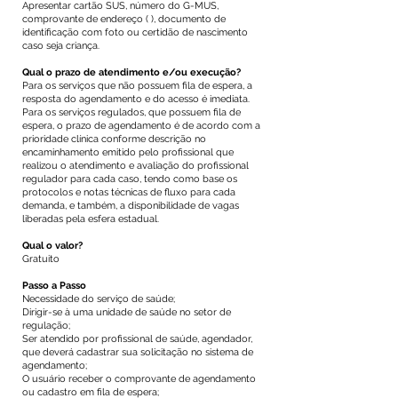
Apresentar cartão SUS, número do G-MUS,
comprovante de endereço ( ), documento de
identificação com foto ou certidão de nascimento
caso seja criança.
Qual o prazo de atendimento e/ou execução?
Para os serviços que não possuem fila de espera, a
resposta do agendamento e do acesso é imediata.
Para os serviços regulados, que possuem fila de
espera, o prazo de agendamento é de acordo com a
prioridade clínica conforme descrição no
encaminhamento emitido pelo profissional que
realizou o atendimento e avaliação do profissional
regulador para cada caso, tendo como base os
protocolos e notas técnicas de fluxo para cada
demanda, e também, a disponibilidade de vagas
liberadas pela esfera estadual.
Qual o valor?
Gratuito
Passo a Passo
Necessidade do serviço de saúde;
Dirigir-se à uma unidade de saúde no setor de
regulação;
Ser atendido por profissional de saúde, agendador,
que deverá cadastrar sua solicitação no sistema de
agendamento;
O usuário receber o comprovante de agendamento
ou cadastro em fila de espera;