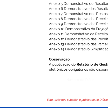
Anexo 5 Demonstrativo do Result
Anexo 6 Demonstrativo dos Result
Anexo 7 Demonstrativo dos Restos 
Anexo 8 Demonstrativo das Recei
Anexo 9 Demonstrativo das Receita
Anexo 10 Demonstrativo da Projeçã
Anexo 11 Demonstrativo da Receita
Anexo 12 Demonstrativo das Recei
Anexo 13 Demonstrativo das Parceri
Anexo 14 Demonstrativo Simplific
Observação:
A publicação do
Relatório de Gest
eletrônicos obrigatórios não dispen
Número do Diário:
Este texto não substitui o publicado no Diário 