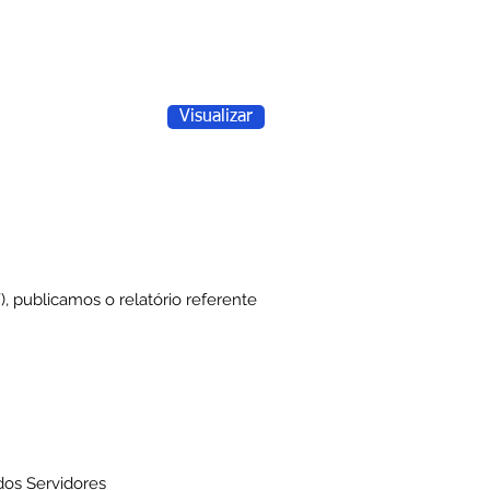
Visualizar
, publicamos o relatório referente
dos Servidores