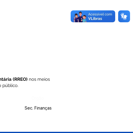
ntária (RREO)
nos meios
 público.
Órgão:
Sec. Finanças