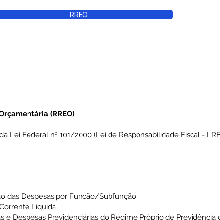
RREO
 Orçamentária (RREO)
da Lei Federal nº 101/2000 (Lei de Responsabilidade Fiscal - LRF)
ão das Despesas por Função/Subfunção
Corrente Líquida
s e Despesas Previdenciárias do Regime Próprio de Previdência 