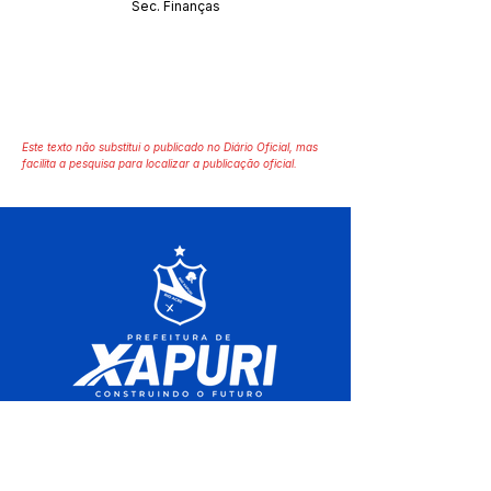
Sec. Finanças
Este texto não substitui o publicado no Diário Oficial, mas
facilita a pesquisa para localizar a publicação oficial.