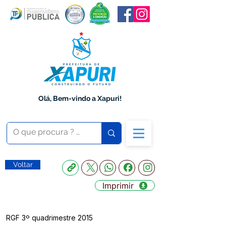
Olá, Bem-vindo a Xapuri!
Voltar
Imprimir
RGF 3º quadrimestre 2015