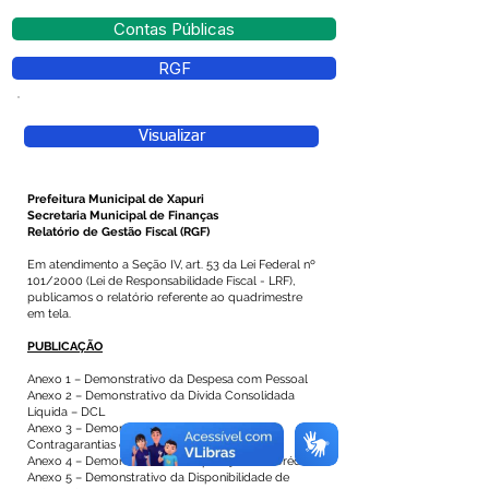
Contas Públicas
RGF
Visualizar
Prefeitura Municipal de Xapuri
Secretaria Municipal de Finanças
Relatório de Gestão Fiscal (RGF)
Em atendimento a Seção IV, art. 53 da Lei Federal nº
101/2000 (Lei de Responsabilidade Fiscal - LRF),
publicamos o relatório referente ao quadrimestre
em tela.
PUBLICAÇÃO
Anexo 1 – Demonstrativo da Despesa com Pessoal
Anexo 2 – Demonstrativo da Dívida Consolidada
Líquida – DCL
Anexo 3 – Demonstrativo das Garantias e
Contragarantias de Valores
Anexo 4 – Demonstrativo das Operações de Crédito
Anexo 5 – Demonstrativo da Disponibilidade de