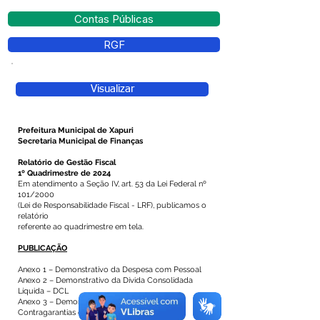
Contas Públicas
RGF
Visualizar
Prefeitura Municipal de Xapuri
Secretaria Municipal de Finanças
Relatório de Gestão Fiscal
1º Quadrimestre de 2024
Em atendimento a Seção IV, art. 53 da Lei Federal nº
101/2000
(Lei de Responsabilidade Fiscal - LRF), publicamos o
relatório
referente ao quadrimestre em tela.
PUBLICAÇÃO
Anexo 1 – Demonstrativo da Despesa com Pessoal
Anexo 2 – Demonstrativo da Dívida Consolidada
Líquida – DCL
Anexo 3 – Demonstrativo das Garantias e
Contragarantias de Valores