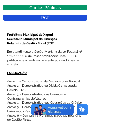
Contas Públicas
RGF
Prefeitura Municipal de Xapuri
Secretaria Municipal de Finanças
Relatório de Gestão Fiscal (RGF)
Em atendimento a Seção IV, art. 53 da Lei Federal nº
101/2000 (Lei de Responsabilidade Fiscal - LRF),
publicamos o relatório referente ao quadrimestre
em tela.
PUBLICAÇÃO
Anexo 1 – Demonstrativo da Despesa com Pessoal
Anexo 2 – Demonstrativo da Dívida Consolidada
Líquida – DCL
Anexo 3 – Demonstrativo das Garantias e
Contragarantias de Valores
Anexo 4 – Demonstrativo das Operações de Crédito
Anexo 5 – Demonstrativo da Disponibilidade de
Caixa e dos Restos a Pagar
Anexo 6 – Demonstrativo Simplificado do Relatório
de Gestão Fiscal