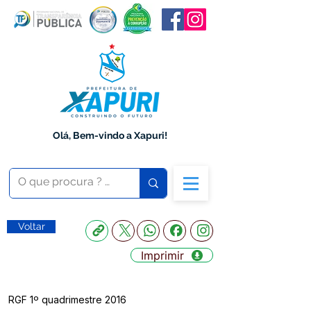
Olá, Bem-vindo a Xapuri!
Voltar
Imprimir
RGF 1º quadrimestre 2016