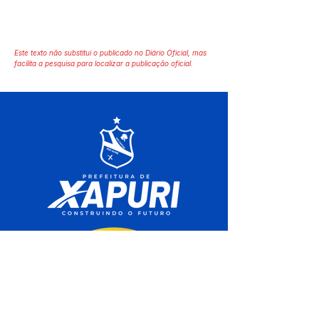
Este texto não substitui o publicado no Diário Oficial, mas
facilita a pesquisa para localizar a publicação oficial.