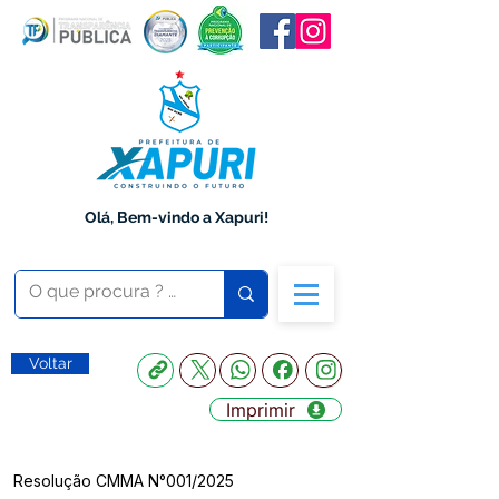
Olá, Bem-vindo a Xapuri!
Voltar
Imprimir
Resolução CMMA N°001/2025