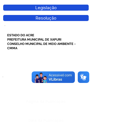
Legislação
Resolução
ESTADO DO ACRE
PREFEITURA MUNICIPAL DE XAPURI
CONSELHO MUNICIPAL DE MEIO AMBIENTE -
CMMA
Número do Diário:
Página da Publicação:
Data da Publicação: