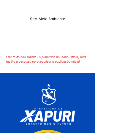
Órgão:
Sec. Meio Ambiente
Este texto não substitui o publicado no Diário Oficial, mas
facilita a pesquisa para localizar a publicação oficial.