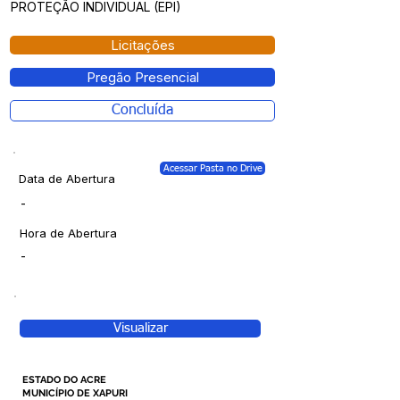
PROTEÇÃO INDIVIDUAL (EPI)
Licitações
Pregão Presencial
Concluída
Acessar Pasta no Drive
Data de Abertura
-
Hora de Abertura
-
Visualizar
ESTADO DO ACRE
MUNICÍPIO DE XAPURI