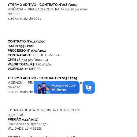
1°TERMO ADITIVO - CONTRATO N°016/2019
VIGÊNCIA – PRAZO DO CONTRATO de 20 de maio
de 2020
a 20 de maio de 2021
CONTRATO N°015/2019
ATA N°035/2018
PROCESSO N° 074/2017
CONTRATADO
: G. C. DE OLIVEIRA
CNPJ
18.739.325/0001-54
VALOR TOTAL R$
720.431,04
VIGÊNCIA
: 12 MESES
1°TERMO ADITIVO - CONTRATO N°015/2019
VIGÊNCIA – PRAZO DO CONTRATO de 20 de maio
de 2020
a 20 de maio de 2021
EXTRATO DE ATA DE REGISTRO DE PREÇO N°
035/2018,
PREGÃO 033/2017
,
PROCESSO N° 074/2017 –
VALIDADE: 12 MESES.