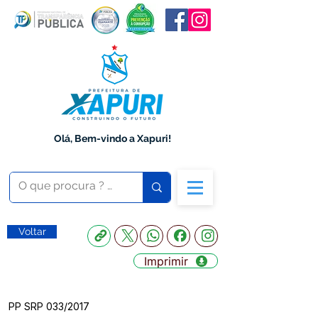
Olá, Bem-vindo a Xapuri!
Voltar
Imprimir
PP SRP 033/2017