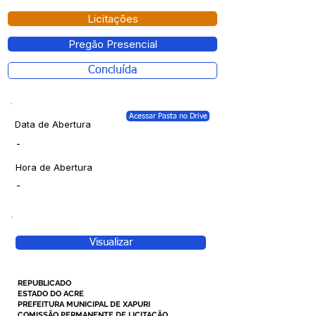
Licitações
Pregão Presencial
Concluída
Acessar Pasta no Drive
Data de Abertura
-
Hora de Abertura
-
Visualizar
REPUBLICADO
ESTADO DO ACRE
PREFEITURA MUNICIPAL DE XAPURI
COMISSÃO PERMANENTE DE LICITAÇÃO