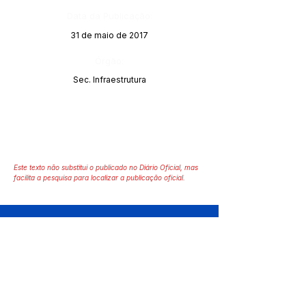
Data da Publicação:
31 de maio de 2017
Órgão:
Sec. Infraestrutura
Este texto não substitui o publicado no Diário Oficial, mas
facilita a pesquisa para localizar a publicação oficial.