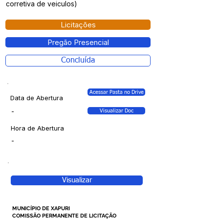
corretiva de veiculos)
Licitações
Pregão Presencial
Concluída
Acessar Pasta no Drive
Data de Abertura
-
Visualizar Doc
Hora de Abertura
-
Visualizar
MUNICÍPIO DE XAPURI
COMISSÃO PERMANENTE DE LICITAÇÃO