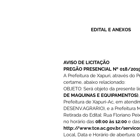
EDITAL E ANEXOS
AVISO DE LICITAÇÃO
PREGÃO PRESENCIAL Nº 018/2019
A Prefeitura de Xapuri, através do 
certame, abaixo relacionado:
OBJETO: Será objeto da presente lic
DE MAQUINAS E EQUIPAMENTOS)
Prefeitura de Xapuri-Ac, em atend
DESENV.AGRARIO), e a Prefeitura M
Retirada do Edital: Rua Floriano Pei
no horário das
08:00 às 12:00
e das
http://www.tce.ac.gov.br/servico
Local, Data e Horário de abertura: