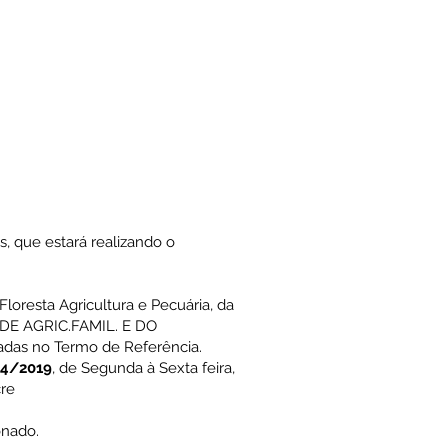
s, que estará realizando o
Floresta Agricultura e Pecuária, da
C.DE AGRIC.FAMIL. E DO
adas no Termo de Referência.
04/2019
, de Segunda à Sexta feira,
cre
onado.