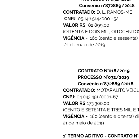
Convênio n°872889/2018
CONTRATADO:
D. L. RAMOS-ME
CNPJ:
05.146.514/0001-52
VALOR R$
82.899,00
(OITENTA E DOIS MIL, OITOCENTO
VIGÊNCIA
- 160 (cento e sessenta) 
21 de maio de 2019
CONTRATO N°018/2019
PROCESSO N°032/2019
Convênio n°872889/2018
CONTRATADO:
MOTARAUTO VEIC
CNPJ:
04.043.451/0001-67
VALOR R$
173.300,00
(CENTO E SETENTA E TRES MIL E
VIGÊNCIA -
180 (cento e oitenta) di
21 de maio de 2019
1° TERMO ADITIVO - CONTRATO N